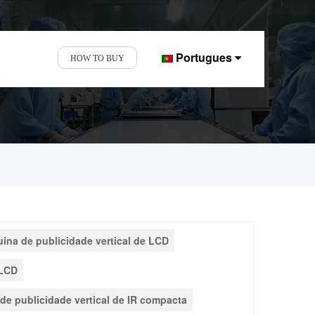
Portugues
HOW TO BUY
 de 16 anos.
ina de publicidade vertical de LCD
 LCD
de publicidade vertical de IR compacta