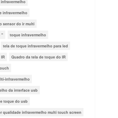
 infravermelho
e infravermelho
o sensor do ir multi
 "
toque infravermelho
tela de toque infravermelho para led
 IR
Quadro da tela de toque do IR
touch
lti-infravermelho
elho da interface usb
de toque do usb
r qualidade infravermelho multi touch screen