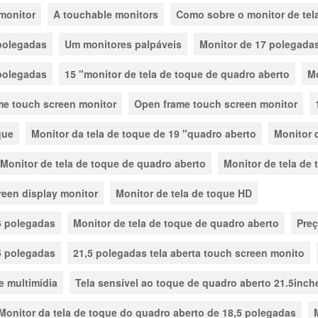
 monitor
A touchable monitors
Como sobre o monitor de tel
 polegadas
Um monitores palpáveis
Monitor de 17 polegada
 polegadas
15 "monitor de tela de toque de quadro aberto
Mo
me touch screen monitor
Open frame touch screen monitor
que
Monitor da tela de toque de 19 "quadro aberto
Monitor 
Monitor de tela de toque de quadro aberto
Monitor de tela de
reen display monitor
Monitor de tela de toque HD
6 polegadas
Monitor de tela de toque de quadro aberto
Preç
5 polegadas
21,5 polegadas tela aberta touch screen monito
e multimídia
Tela sensível ao toque de quadro aberto 21.5inch
Monitor da tela de toque do quadro aberto de 18,5 polegadas