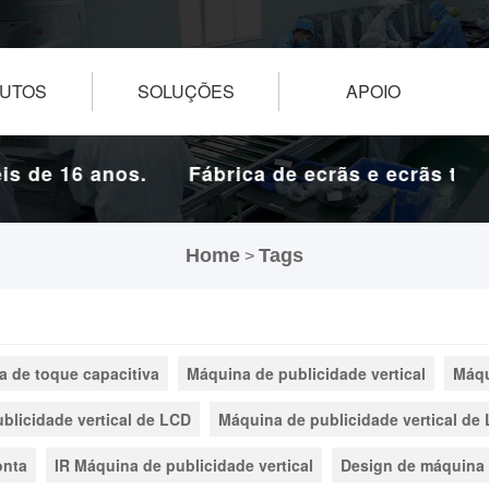
UTOS
SOLUÇÕES
APOIO
de 16 anos.
Fábrica de ecrãs e ecrãs tácteis
Home
Tags
>
a de toque capacitiva
Máquina de publicidade vertical
Máqu
blicidade vertical de LCD
Máquina de publicidade vertical de
onta
IR Máquina de publicidade vertical
Design de máquina 