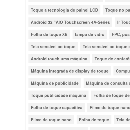
Toque a tecnologia de painel LCD
Toque no pa
Android 32 "AIO Touchscreen 4A-Series
Ir Tou
Folha de toque XB
tampa de vidro
FPC, pos
Tela sensível ao toque
Tela sensível ao toque d
Android touch uma máquina
Toque de confer
Máquina integrada de display de toque
Comput
Máquina de publicidade
Máquina de consulta 
Toque publicidade máquina
Folha de toque de
Folha de toque capacitiva
Filme de toque nano
Filme de toque nano
Folha de toque
Tela d