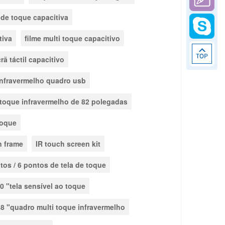
 de toque capacitiva
tiva
filme multi toque capacitivo
rã táctil capacitivo
nfravermelho quadro usb
 toque infravermelho de 82 polegadas
toque
n frame
IR touch screen kit
tos / 6 pontos de tela de toque
0 "tela sensível ao toque
58 "quadro multi toque infravermelho