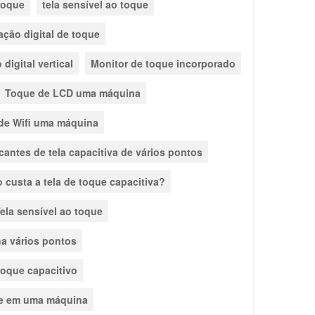
 toque
tela sensível ao toque
zação digital de toque
 digital vertical
Monitor de toque incorporado
Toque de LCD uma máquina
de Wifi uma máquina
cantes de tela capacitiva de vários pontos
 custa a tela de toque capacitiva?
ela sensível ao toque
ha vários pontos
toque capacitivo
e em uma máquina