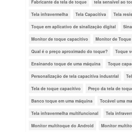
Fabricante da tela de toque
tela sensível ao t
Tela infravermelha
Tela Capacitiva
Tela resi
Toque em aplicativo de sinalização digital
Sina
Monitor de toque capacitivo
Monitor de Toque
Qual é o preço aproximado do toque?
Toque v
Ensinando toque de uma máquina
Toque capa
Personalização de tela capacitiva industrial
Tel
Tela de toque capacitivo
Preço da tela de toque
Banco toque em uma máquina
Tocável uma m
Tela infravermelha multifuncional
Tela infrave
Monitor multitoque do Android
Monitor multit