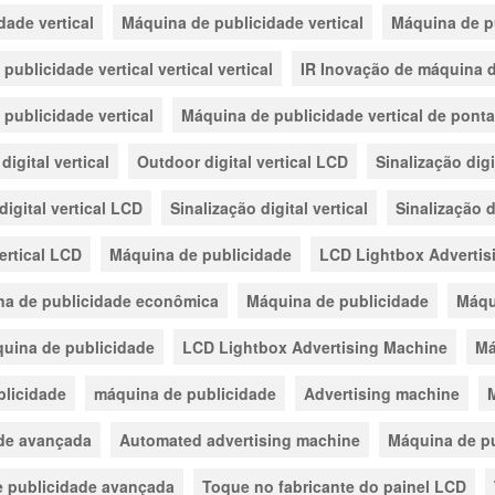
dade vertical
Máquina de publicidade vertical
Máquina de pu
publicidade vertical vertical vertical
IR Inovação de máquina d
publicidade vertical
Máquina de publicidade vertical de ponta
digital vertical
Outdoor digital vertical LCD
Sinalização digi
 digital vertical LCD
Sinalização digital vertical
Sinalização d
vertical LCD
Máquina de publicidade
LCD Lightbox Advertis
a de publicidade econômica
Máquina de publicidade
Máqu
uina de publicidade
LCD Lightbox Advertising Machine
Má
licidade
máquina de publicidade
Advertising machine
de avançada
Automated advertising machine
Máquina de pu
 publicidade avançada
Toque no fabricante do painel LCD