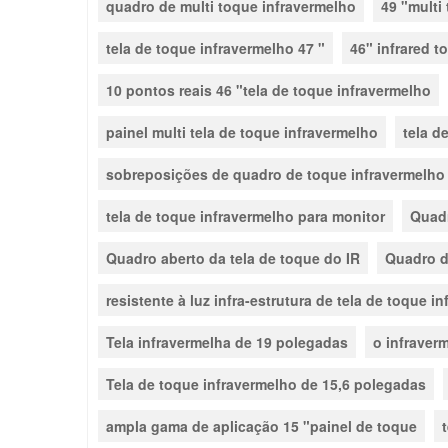
quadro de multi toque infravermelho
49 "multi
tela de toque infravermelho 47 "
46" infrared t
10 pontos reais 46 "tela de toque infravermelho
painel multi tela de toque infravermelho
tela d
sobreposições de quadro de toque infravermelho
tela de toque infravermelho para monitor
Quadr
Quadro aberto da tela de toque do IR
Quadro d
resistente à luz infra-estrutura de tela de toque i
Tela infravermelha de 19 polegadas
o infraver
Tela de toque infravermelho de 15,6 polegadas
ampla gama de aplicação 15 "painel de toque