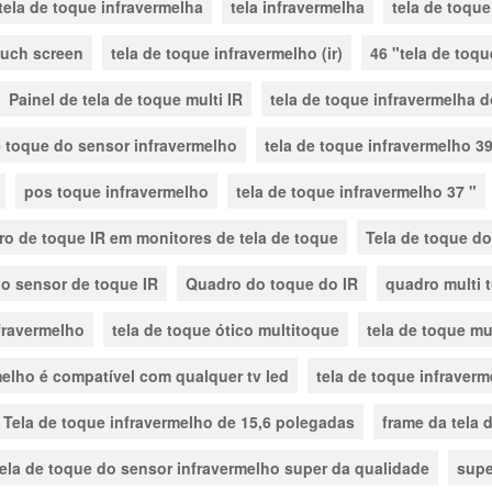
 tela de toque infravermelha
tela infravermelha
tela de toque
ouch screen
tela de toque infravermelho (ir)
46 "tela de toqu
Painel de tela de toque multi IR
tela de toque infravermelha d
e toque do sensor infravermelho
tela de toque infravermelho 39
pos toque infravermelho
tela de toque infravermelho 37 "
o de toque IR em monitores de tela de toque
Tela de toque do
o sensor de toque IR
Quadro do toque do IR
quadro multi 
nfravermelho
tela de toque ótico multitoque
tela de toque mu
melho é compatível com qualquer tv led
tela de toque infraverm
Tela de toque infravermelho de 15,6 polegadas
frame da tela 
tela de toque do sensor infravermelho super da qualidade
supe