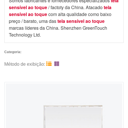
Somos fabricantes e fornecedores especializados
tela
sensível ao toque
/ factoty da China. Atacado
tela
sensível ao toque
com alta qualidade como baixo
preço / barato, uma das
tela sensível ao toque
marcas líderes da China. Shenzhen GreenTouch
Technology Ltd.
Categoria:


Método de exibição: