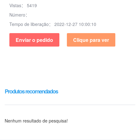
Vistas：
5419
Número：
Tempo de liberação：
2022-12-27 10:00:10
Enviar o pedido
Clique para ver
Produtos recomendados
Nenhum resultado de pesquisa!