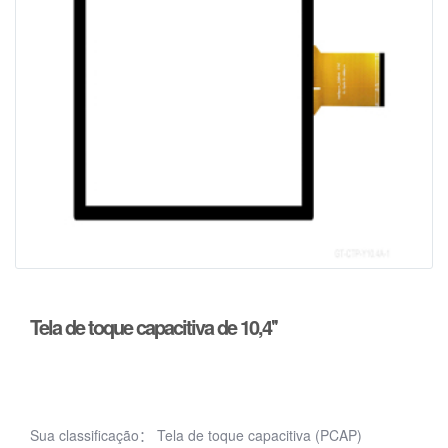
Tela de toque capacitiva de 10,4''
Sua classificação：
Tela de toque capacitiva (PCAP)