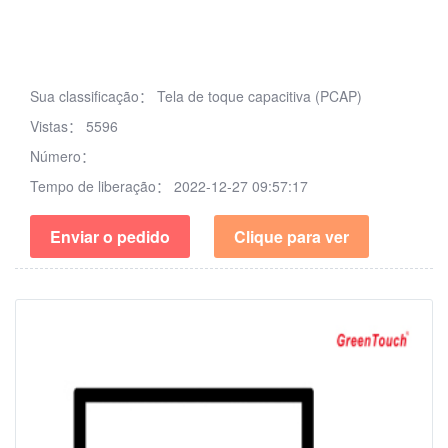
Sua classificação：
Tela de toque capacitiva (PCAP)
Vistas：
5596
Número：
Tempo de liberação：
2022-12-27 09:57:17
Enviar o pedido
Clique para ver