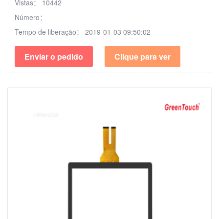
Vistas：
10442
Número：
Tempo de liberação：
2019-01-03 09:50:02
Enviar o pedido
Clique para ver