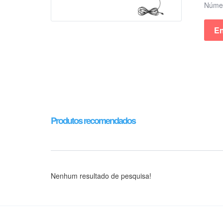
Núm
En
Produtos recomendados
Nenhum resultado de pesquisa!