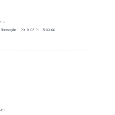
8276
 liberação：
2019-05-21 15:03:00
5433