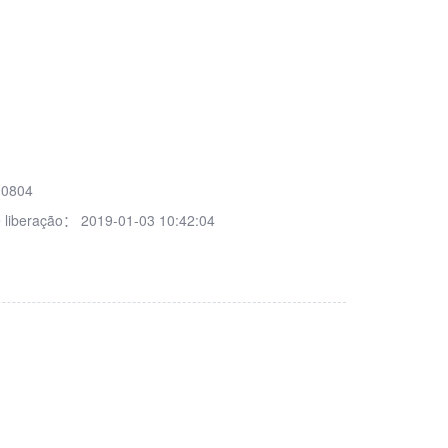
10804
 liberação：
2019-01-03 10:42:04