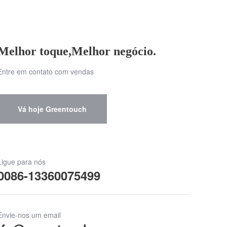
Melhor toque,Melhor negócio.
Entre em contato com vendas
Vá hoje Greentouch
Ligue para nós
0086-13360075499
Envie-nos um email