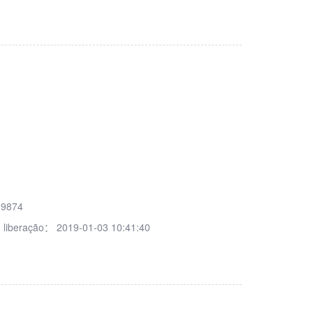
19874
 liberação：
2019-01-03 10:41:40