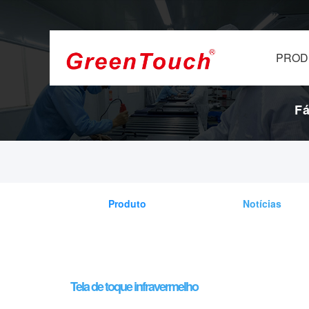
PROD
Fá
Produto
Notícias
Tela de toque infravermelho