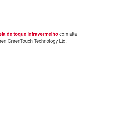
ela de toque infravermelho
com alta
hen GreenTouch Technology Ltd.