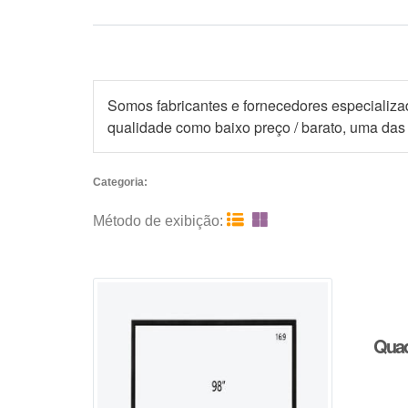
Somos fabricantes e fornecedores especializ
qualidade como baixo preço / barato, uma da
Categoria:


Método de exibição:
Quad