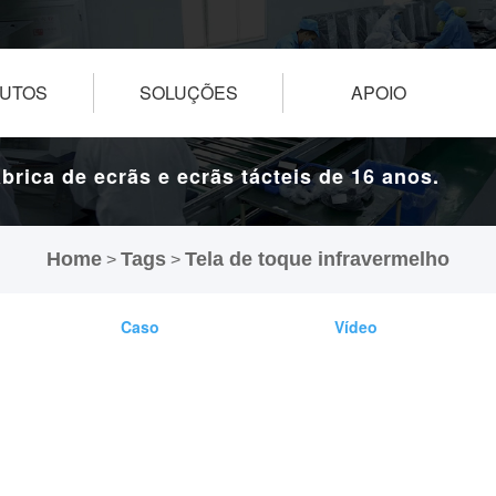
UTOS
SOLUÇÕES
APOIO
brica de ecrãs e ecrãs tácteis de 16 anos.
Home
Tags
Tela de toque infravermelho
>
>
Caso
Vídeo