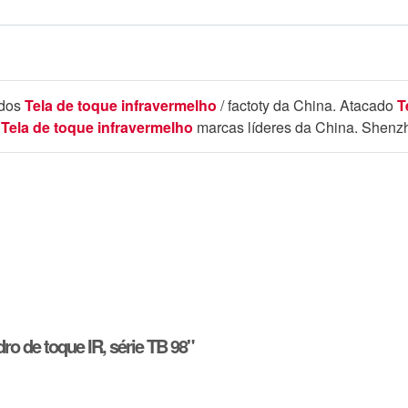
ados
Tela de toque infravermelho
/ factoty da China. Atacado
T
s
Tela de toque infravermelho
marcas líderes da China. Shenz
ro de toque IR, série TB 98"