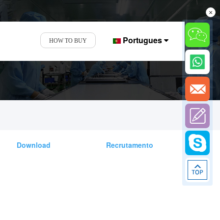
×
Portugues
HOW TO BUY
Download
Recrutamento