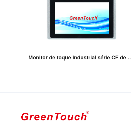
Monitor de toque industrial sé
Ver detalhes