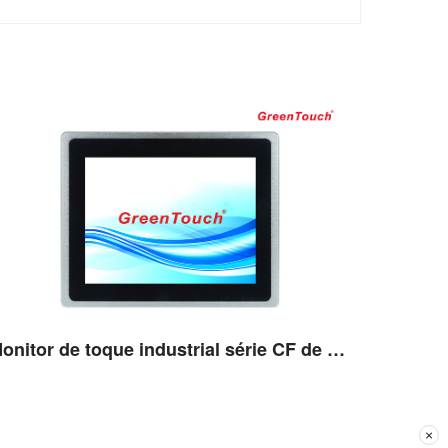
Monitor de toque industrial série CF de 15''
×
Ver detalhes