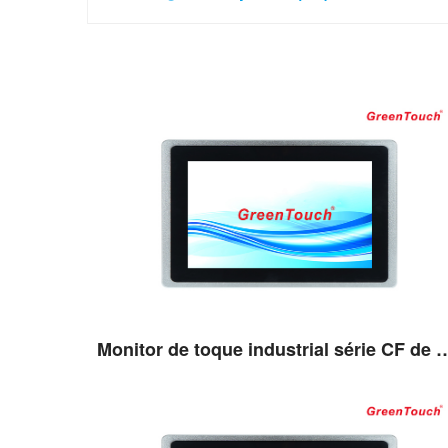
Monitor de toque industrial sé
Ver detalhes