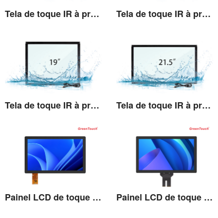
Tela de toque IR à prova d'água 15"(TE)
Tela de toque IR à prova d'água 17"(TE)
Ver detalhes
Ver detalhes
Tela de toque IR à prova d'água 19"(TE)
Tela de toque IR à prova d'água 21,5"(TE)
Ver detalhes
Ver detalhes
Painel LCD de toque completo 7''-13,3''
Painel LCD de toque completo 15''-27''