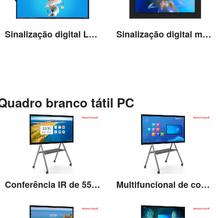
Sinalização digital LCD de alto brilho de 65''
Sinalização digital montada na parede externa de 21,5''
Ver detalhes
Ver detalhes
Quadro branco tátil PC
Conferência IR de 55'' multifuncional
Multifuncional de conferência IR de 65''
Ver detalhes
Ver detalhes