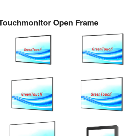
Touchmonitor Open Frame
Ver detalhes
Ver detalhes
Ver detalhes
Ver detalhes