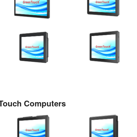
Ver detalhes
Ver detalhes
Ver detalhes
Ver detalhes
Touch Computers