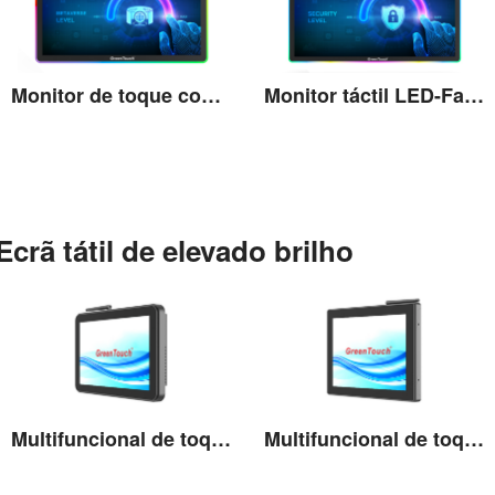
Monitor de toque com moldura LED de 32"
Monitor táctil LED-Fame de 43"
Ver detalhes
Ver detalhes
Ecrã tátil de elevado brilho
Multifuncional de toque de alto brilho de 10,1''
Multifuncional de toque de alto brilho de 10,4''
Ver detalhes
Ver detalhes