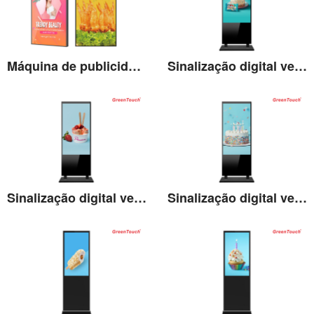
Máquina de publicidade lightbox LCD de 75''
Sinalização digital vertical LCD de 43''
Ver detalhes
Ver detalhes
Sinalização digital vertical LCD de 49''
Sinalização digital vertical LCD de 55''
Ver detalhes
Ver detalhes