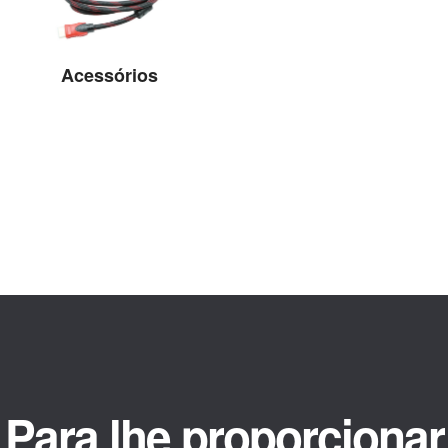
Acessórios
Ver detalhes
Para lhe proporcionar