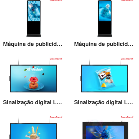
Máquina de publicidade vertical LCD de 55''
Máquina de publicidade vertical LCD de 65''
Ver detalhes
Ver detalhes
Sinalização digital LCD de alto brilho de 43''
Sinalização digital LCD de alto brilho de 55''
Ver detalhes
Ver detalhes