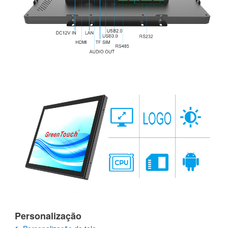
Personalização