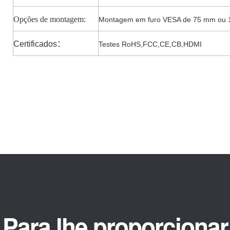
Opções de montagem:
Montagem em furo VESA de 75 mm ou
Certificados
：
Testes RoHS,FCC,CE,CB,HDMI
Para lhe proporcionar