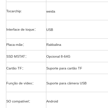
Tocar
chip
:
weida
Interface de toque
：
USB
Placa-mãe
Rakkalina
：
SSD MSTAT
Opcional 8-64G
：
Cartão TF
Suporte para cartão TF
：
Função de vídeo
Suporte para câmera USB
：
SO compatível
Android
：