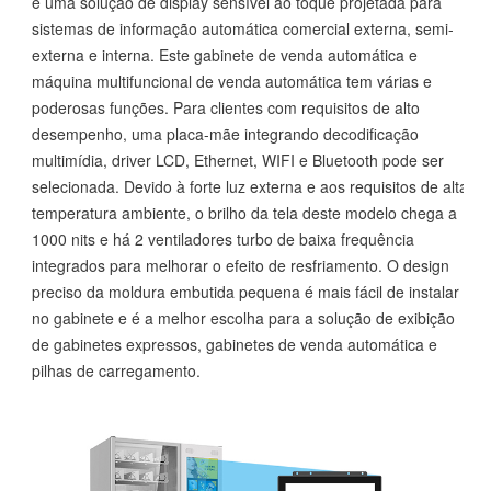
é uma solução de display sensível ao toque projetada para
sistemas de informação automática comercial externa, semi-
externa e interna. Este gabinete de venda automática e
máquina multifuncional de venda automática tem várias e
poderosas funções. Para clientes com requisitos de alto
desempenho, uma placa-mãe integrando decodificação
multimídia, driver LCD, Ethernet, WIFI e Bluetooth pode ser
selecionada. Devido à forte luz externa e aos requisitos de alta
temperatura ambiente, o brilho da tela deste modelo chega a
1000 nits e há 2 ventiladores turbo de baixa frequência
integrados para melhorar o efeito de resfriamento. O design
preciso da moldura embutida pequena é mais fácil de instalar
no gabinete e é a melhor escolha para a solução de exibição
de gabinetes expressos, gabinetes de venda automática e
pilhas de carregamento.