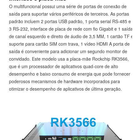
O multifuncional possui uma série de portas de conexão de
saída para suportar vários periféricos de terceiros. As portas
padrão incluem 2 portas USB padrão, 1 porta serial RS-485 e
3 RS-232, interface de placa de rede com fio Gigabit e 1 saída
de canal esquerdo e direito de áudio de 3,5 MM, 1 cartão TF e
suporte para cartão SIM com trava, 1 vídeo HDMI A porta de
saída é conveniente para adicionar um segundo monitor de
convidado. Este modelo usa a placa-mãe Rockchip RK3566,
que é um processador de aplicativos quad-core de alto
desempenho e baixo consumo de energia que pode fornecer
poderosos mecanismos de hardware incorporados para
otimizar o desempenho de aplicativos de última geração.