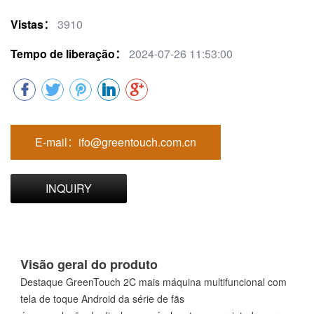
Vistas：
3910
Tempo de liberação：
2024-07-26 11:53:00
E-mail：ifo@greentouch.com.cn
INQUIRY
Visão geral do produto
Destaque GreenTouch 2C mais máquina multifuncional com
tela de toque Android da série de fãs