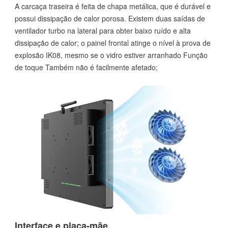
A carcaça traseira é feita de chapa metálica, que é durável e
possui dissipação de calor porosa. Existem duas saídas de
ventilador turbo na lateral para obter baixo ruído e alta
dissipação de calor; o painel frontal atinge o nível à prova de
explosão IK08, mesmo se o vidro estiver arranhado Função
de toque Também não é facilmente afetado;
Interface e placa-mãe