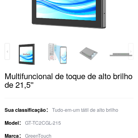
Multifuncional de toque de alto brilho
de 21,5''
Sua classificação：
Tudo-em-um tátil de alto brilho
Model：
GT-TC2CGL-215
Marca：
GreenTouch