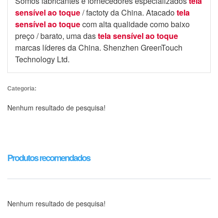
Somos fabricantes e fornecedores especializados
tela
sensível ao toque
/ factoty da China. Atacado
tela
sensível ao toque
com alta qualidade como baixo
preço / barato, uma das
tela sensível ao toque
marcas líderes da China. Shenzhen GreenTouch
Technology Ltd.
Categoria:
Nenhum resultado de pesquisa!
Produtos recomendados
Nenhum resultado de pesquisa!