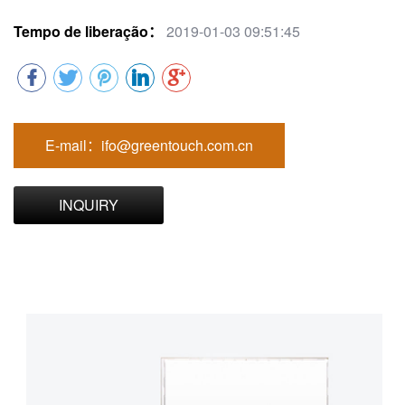
Tempo de liberação：
2019-01-03 09:51:45
E-mail：ifo@greentouch.com.cn
INQUIRY