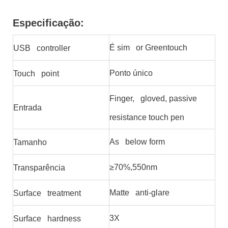
Especificação:
É sim or Greentouch
USB controller
Ponto único
Touch point
Finger, gloved, passive
Entrada
resistance touch pen
As below form
Tamanho
≥70%,550nm
Transparência
Matte anti-glare
Surface treatment
3X
Surface hardness