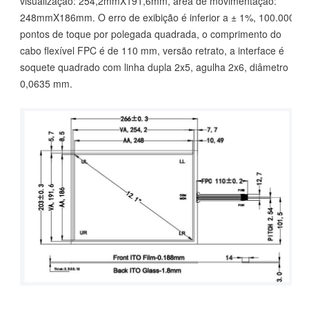
visualização: 254,2mmX191,6mm, área de movimentação:
248mmX186mm. O erro de exibição é inferior a ± 1%, 100.000
pontos de toque por polegada quadrada, o comprimento do
cabo flexível FPC é de 110 mm, versão retrato, a interface é
soquete quadrado com linha dupla 2x5, agulha 2x6, diâmetro
0,0635 mm.