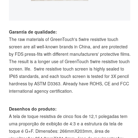
Garantia de qualidade:
The raw materials of GreenTouch's 5wire resistive touch
screen are all well-known brands in China, and are protected
by FDS press-fits with different manufacturers' protective films.
The result is a longer use of GreenTouch 5wire resistive touch
screen. life. 5wire resistive touch screen is highly sealed to
IP65 standards, and each touch screen is tested for 3X pencil
hardness by ASTM D3363. Already have ROHS, CE and FCC
international agency certification.
Desenhos do produto:
A tela de toque resistiva de cinco fios de 12,1 polegadas tem
uma proporção de exibição de 4:3 e a estrutura da tela de
toque é G+F. Dimensões: 266mmX203mm, área de