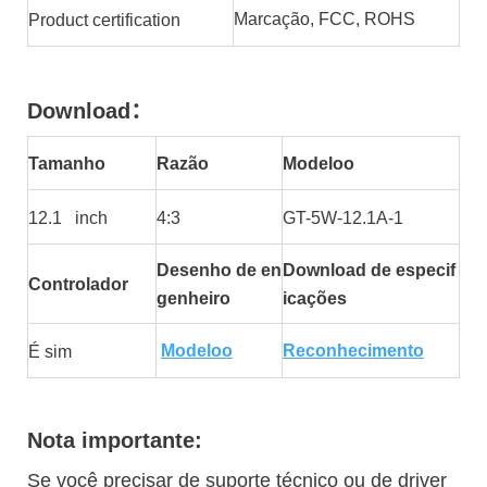
Marcação, FCC, ROHS
Product certification
Download
：
Tamanho
Razão
Modeloo
12.1 inch
4:3
GT-5W-12.1A-1
Desenho de en
Download de especif
Controlador
genheiro
icações
Modeloo
Reconhecimento
É sim
Nota importante:
Se você precisar de suporte técnico ou de driver