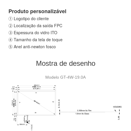
Produto personalizável
① Logotipo do cliente
② Localização da saída FPC
③ Espessura do vidro ITO
④ Tamanho da tela de toque
⑤ Anel anti-newton fosco
Mostra de desenho
Modelo GT-4W-19.0A