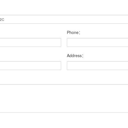
Phone：
Address：