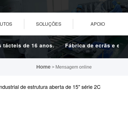
UTOS
SOLUÇÕES
APOIO
tácteis de 16 anos.
Fábrica de ecrãs e ecrãs
Home
> Mensagem online
ndustrial de estrutura aberta de 15" série 2C