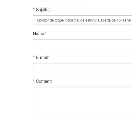
*
Sujeito：
Name：
*
E-mail：
*
Content：